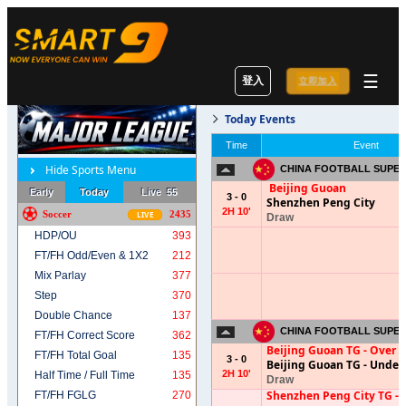
☰
登入
立即加入