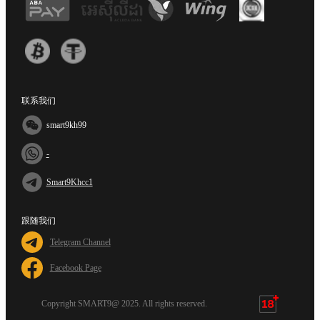
联系我们
smart9kh99
-
Smart9Khcc1
跟随我们
Telegram Channel
Facebook Page
Copyright SMART9@ 2025. All rights reserved.