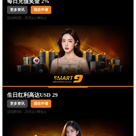
每日充值奖金 2%
更多资讯
现在申请
活动时间 -
28天(s) 9时(s)
生日红利高达USD 29
更多资讯
现在申请
活动时间 -
28天(s) 9时(s)