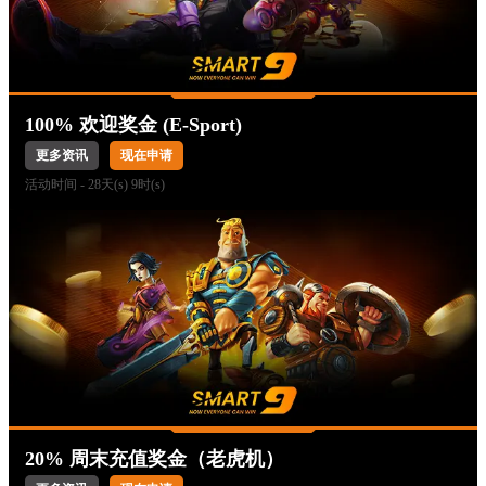
100% 欢迎奖金 (E-Sport)
更多资讯
现在申请
活动时间 -
28天(s) 9时(s)
20% 周末充值奖金（老虎机）