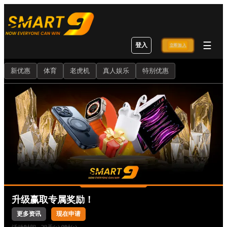
☰
登入
立即加入
新优惠
体育
老虎机
真人娱乐
特别优惠
升级赢取专属奖励！
更多资讯
现在申请