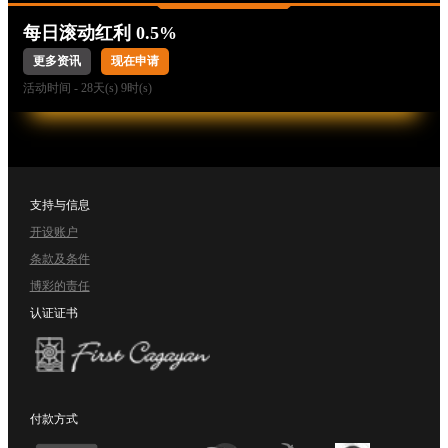
每日滚动红利 0.5%
更多资讯
现在申请
活动时间 -
28天(s) 9时(s)
支持与信息
开设账户
条款及条件
博彩的责任
认证证书
付款方式