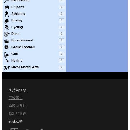
支持与信息
开设账户
条款及条件
博彩的责任
认证证书