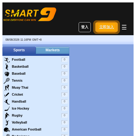
☰
登入
立即加入