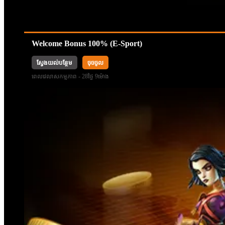
Welcome Bonus 100% (E-Sport)
ស្វែងយល់បន្ថែម
ចុចចូល
ពេលវេលាសកម្មភាព -
28ថ្ងៃ 9ម៉ោង