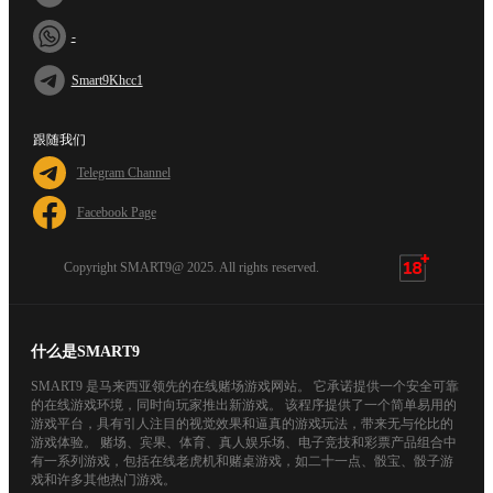
-
Smart9Khcc1
跟随我们
Telegram Channel
Facebook Page
Copyright SMART9@ 2025. All rights reserved.
什么是SMART9
SMART9 是马来西亚领先的在线赌场游戏网站。 它承诺提供一个安全可靠
的在线游戏环境，同时向玩家推出新游戏。 该程序提供了一个简单易用的
游戏平台，具有引人注目的视觉效果和逼真的游戏玩法，带来无与伦比的
游戏体验。 赌场、宾果、体育、真人娱乐场、电子竞技和彩票产品组合中
有一系列游戏，包括在线老虎机和赌桌游戏，如二十一点、骰宝、骰子游
戏和许多其他热门游戏。