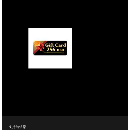
支持与信息