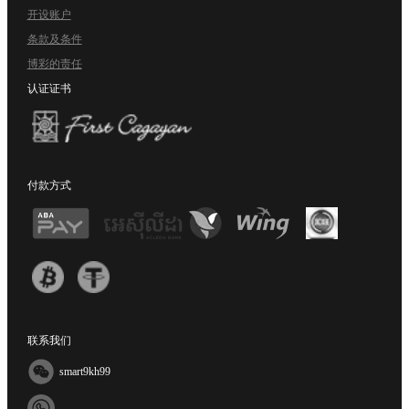
开设账户
条款及条件
博彩的责任
认证证书
付款方式
联系我们
smart9kh99
-