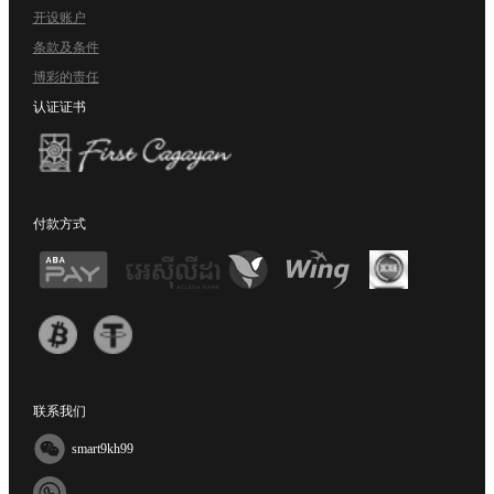
开设账户
条款及条件
博彩的责任
认证证书
付款方式
联系我们
smart9kh99
-