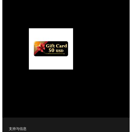
支持与信息