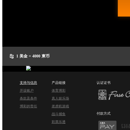
1 美金 = 4000 柬币
支持与信息
产品链接
认证证书
开设账户
体育博彩
条款及条件
真人娱乐场
博彩的责任
老虎机游戏
付款方式
战斗捕鱼
彩票乐透