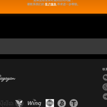
如果您在登录时遇到任何问题，
请联系我们的
客户服务
寻求进一步帮助。
联