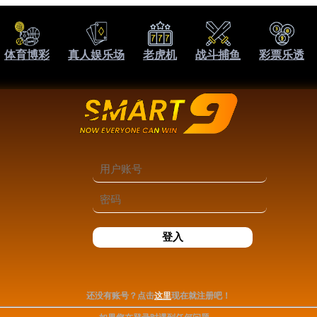
体育博彩
真人娱乐场
老虎机
战斗捕鱼
彩票乐透
还没有账号？点击
这里
现在就注册吧！