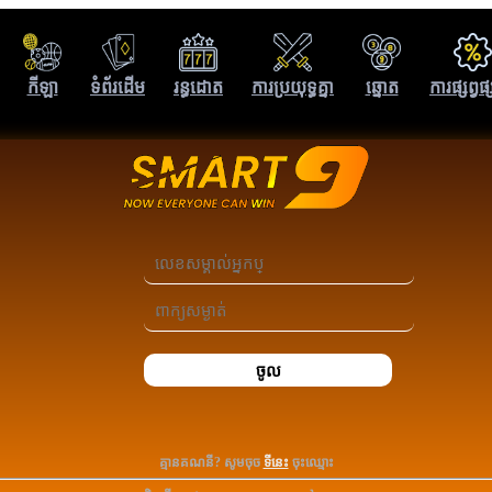
កីឡា
ទំព័រដើម
រន្ធដោត
ការប្រយុទ្ធគ្នា
ឆ្នោត
ការផ្សព្វផ
គ្មានគណនី? សូមចុច
ទីនេះ
ចុះឈ្មោះ