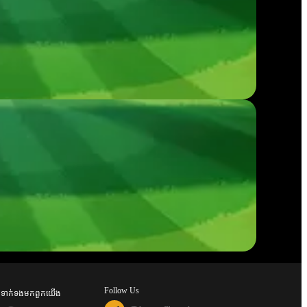
Follow Us
ទាក់ទង​មក​ពួក​យើង