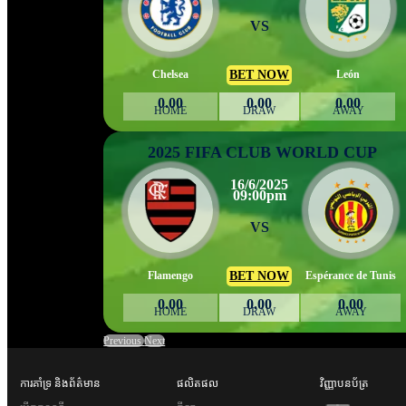
VS
Chelsea
BET NOW
León
0.00
0.00
0.00
HOME
DRAW
AWAY
2025 FIFA CLUB WORLD CUP
16/6/2025
09:00pm
VS
Flamengo
BET NOW
Espérance de Tunis
0.00
0.00
0.00
HOME
DRAW
AWAY
Previous
Next
ការគាំទ្រ និងព័ត៌មាន
ផលិតផល
វិញ្ញាបនប័ត្រ