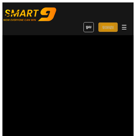
☰
ចូល
ចុះឈ្មោះ