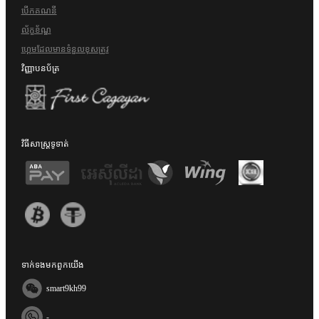
បើក​គណនី
ល័ក្ខខ័ណ្ឌ
ហ្គេមដែលមានទំនួលខុសត្រូវ
វិញ្ញាបនប័ត្រ
វិធី​សា​ស្រ្ត​ទូទាត់
ទាក់ទង​មក​ពួក​យើង
smart9kh99
-